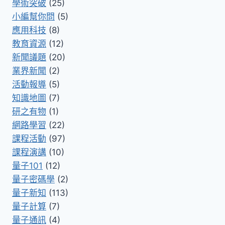
學術突破
(25)
小編幫你問
(5)
應用科技
(8)
教育資源
(12)
新聞議題
(20)
業界新聞
(2)
活動報導
(5)
知識地圖
(7)
研之有物
(1)
網路學習
(22)
課程活動
(97)
課程演講
(10)
量子101
(12)
量子密碼學
(2)
量子新知
(113)
量子計算
(7)
量子通訊
(4)