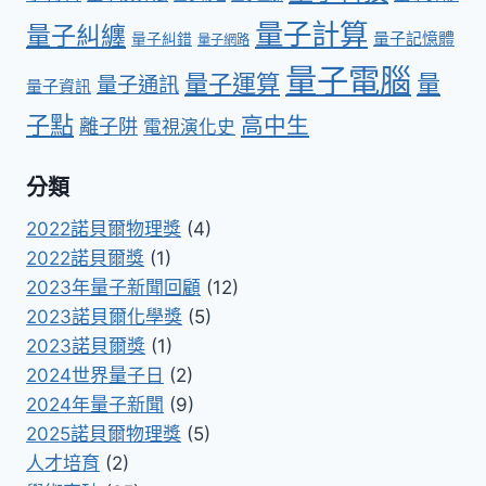
量子計算
量子糾纏
量子記憶體
量子糾錯
量子網路
量子電腦
量子運算
量
量子通訊
量子資訊
子點
高中生
離子阱
電視演化史
分類
2022諾貝爾物理獎
(4)
2022諾貝爾獎
(1)
2023年量子新聞回顧
(12)
2023諾貝爾化學獎
(5)
2023諾貝爾獎
(1)
2024世界量子日
(2)
2024年量子新聞
(9)
2025諾貝爾物理獎
(5)
人才培育
(2)