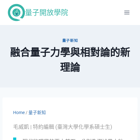
量子開放學院
量子新知
融合量子力學與相對論的新
理論
Home
/
量子新知
毛威凱 | 特約編輯 (臺灣大學化學系碩士生)