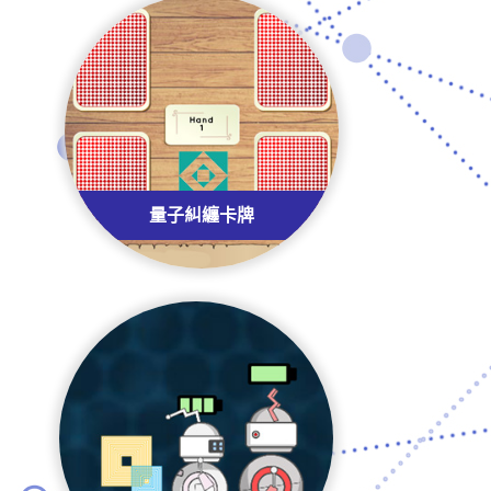
量子糾纏卡牌