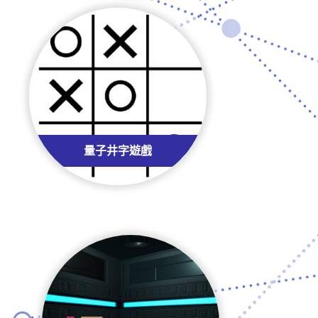
量子井字遊戲