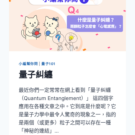
小編幫你問
|
量子101
量子糾纏
最近你們一定常常在網上看到「量子糾纏
（Quantum Entanglement）」 這四個字
應用在各種文章之中。它到底是什麼呢？它
是量子力學中最令人驚奇的現象之一，指的
是兩個（或更多）粒子之間可以存在一種
「神秘的連結」…