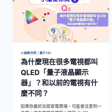
小編幫你問
|
量子101
為什麼現在很多電視都叫
QLED「量子液晶顯示
器」？和以前的電視有什
麼不同？
如果你最近去逛家電賣場，可能會注意到一