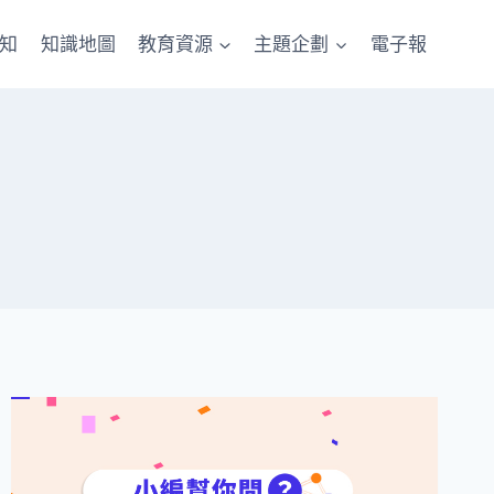
知
知識地圖
教育資源
主題企劃
電子報