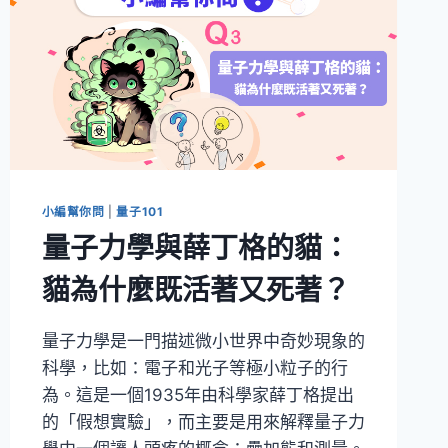
小編幫你問
|
量子101
量子力學與薛丁格的貓：
貓為什麼既活著又死著？
量子力學是一門描述微小世界中奇妙現象的
科學，比如：電子和光子等極小粒子的行
為。這是一個1935年由科學家薛丁格提出
的「假想實驗」，而主要是用來解釋量子力