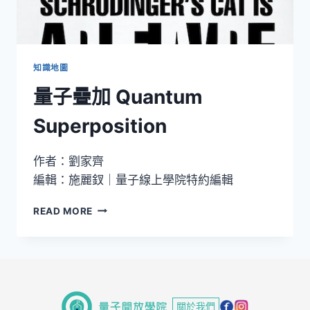
學
現
象
知識地圖
量子疊加 Quantum
Superposition
作者：劉家齊
編輯：施麗釵｜量子線上學院特約編輯
量
READ MORE
子
疊
加
QUANTUM
SUPERPOSITION
關於我們