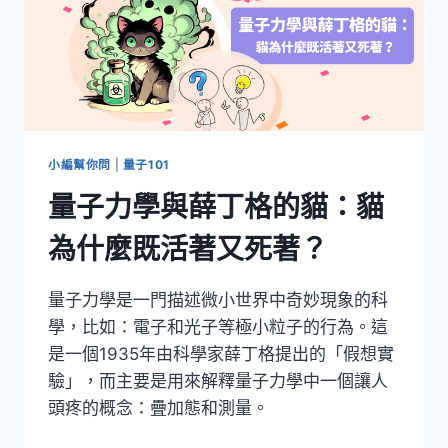
小編幫你問
|
量子101
量子力學與薛丁格的貓：貓
為什麼既活著又死著？
量子力學是一門描述微小世界中奇妙現象的科
學，比如：電子和光子等極小粒子的行為。這
是一個1935年由科學家薛丁格提出的「假想實
驗」，而主要是用來解釋量子力學中一個讓人
頭疼的概念：疊加態和測量。