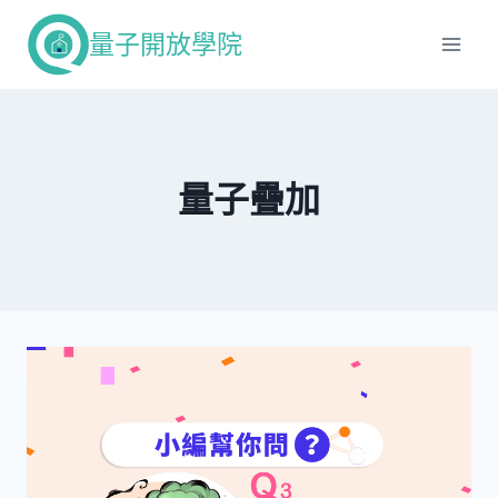
Skip
量子開放學院
to
content
量子疊加