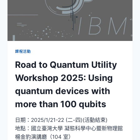
課程活動
Road to Quantum Utility
Workshop 2025: Using
quantum devices with
more than 100 qubits
日期：2025/1/21-22 (二-四)(活動結束)
地點：國立臺灣大學 凝態科學中心暨新物理館
楊金豹演講廳（104 室）