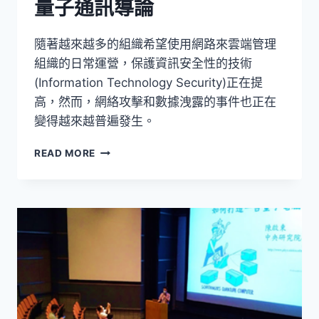
量子通訊導論
隨著越來越多的組織希望使用網路來雲端管理
組織的日常運營，保護資訊安全性的技術
(Information Technology Security)正在提
高，然而，網絡攻擊和數據洩露的事件也正在
變得越來越普遍發生。
量
READ MORE
子
通
訊
導
論