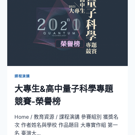
量
點
課程演講
大專生&高中量子科學專題
競賽-榮譽榜
Home / 教育資源 / 課程演講 參賽組別 獲獎名
次 作者姓名與學校 作品題目 大專實作組 第一
名 臺灣大…