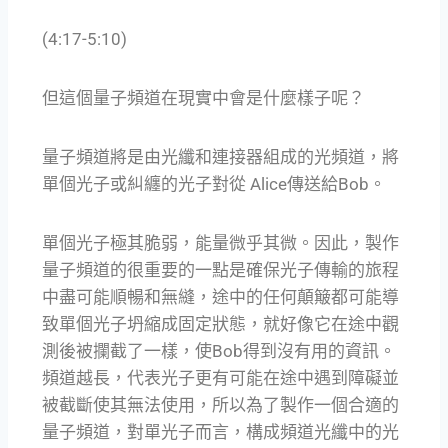
(4:17-5:10)
但這個量子頻道在現實中會是什麼樣子呢？
量子頻道將是由光纖和連接器組成的光頻道，將
單個光子或糾纏的光子對從 Alice傳送給Bob。
單個光子極其脆弱，能量微乎其微。因此，製作
量子頻道的很重要的一點是確保光子傳輸的旅程
中盡可能順暢和無縫，途中的任何顛簸都可能導
致單個光子坍縮成固定狀態，就好像它在途中觀
測後被攔截了一樣，使Bob得到沒有用的資訊。
頻道越長，代表光子更有可能在途中遇到障礙並
被截斷使其無法使用，所以為了製作一個合適的
量子頻道，對單光子而言，構成頻道光纖中的光