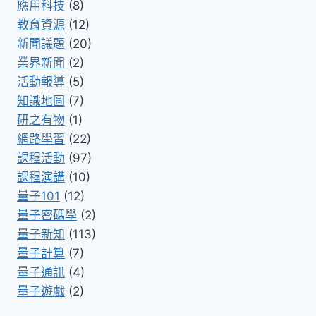
應用科技
(8)
教育資源
(12)
新聞議題
(20)
業界新聞
(2)
活動報導
(5)
知識地圖
(7)
研之有物
(1)
網路學習
(22)
課程活動
(97)
課程演講
(10)
量子101
(12)
量子密碼學
(2)
量子新知
(113)
量子計算
(7)
量子通訊
(4)
量子遊戲
(2)