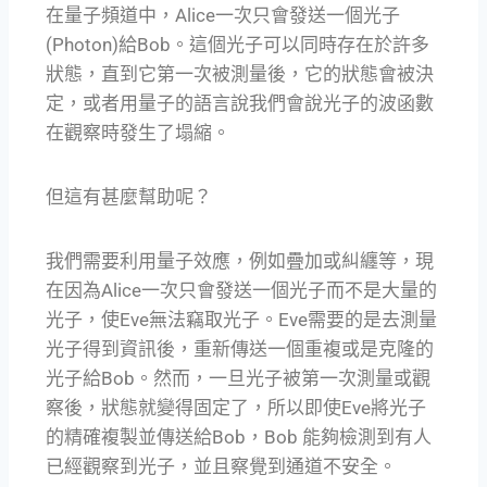
在量子頻道中，Alice一次只會發送一個光子
(Photon)給Bob。這個光子可以同時存在於許多
狀態，直到它第一次被測量後，它的狀態會被決
定，或者用量子的語言說我們會說光子的波函數
在觀察時發生了塌縮。
但這有甚麼幫助呢？
我們需要利用量子效應，例如疊加或糾纏等，現
在因為Alice一次只會發送一個光子而不是大量的
光子，使Eve無法竊取光子。Eve需要的是去測量
光子得到資訊後，重新傳送一個重複或是克隆的
光子給Bob。然而，一旦光子被第一次測量或觀
察後，狀態就變得固定了，所以即使Eve將光子
的精確複製並傳送給Bob，Bob 能夠檢測到有人
已經觀察到光子，並且察覺到通道不安全。