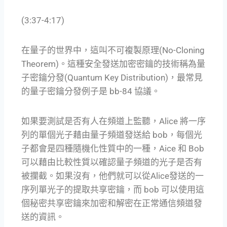
(3:37-4:17)
在量子的世界中，這叫不可複製原理(No-Cloning
Theorem)。這種安全發送加密密鑰的技術稱為量
子密鑰分發(Quantum Key Distribution)，最常見
的量子密鑰分發例子是 bb-84 協議。
如果要測試是否有人在頻道上監聽，Alice 將一序
列的單個光子藉由量子頻道發送給 bob，每個光
子都會是四種隨機化性質中的一種，Aice 和 Bob
可以藉由比較性質以確認量子頻道的光子是否有
被攔截。如果沒有，他們就可以從Alice發送的一
序列單光子的提取共享密鑰，而 bob 可以使用這
個秘密共享密鑰來加密和解密在正常通信頻道發
送的資訊。