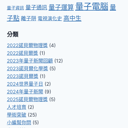
量子電腦
量子運算
量
量子通訊
量子資訊
子點
高中生
離子阱
電視演化史
分類
2022諾貝爾物理獎
(4)
2022諾貝爾獎
(1)
2023年量子新聞回顧
(12)
2023諾貝爾化學獎
(5)
2023諾貝爾獎
(1)
2024世界量子日
(2)
2024年量子新聞
(9)
2025諾貝爾物理獎
(5)
人才培育
(2)
學術突破
(25)
小編幫你問
(5)