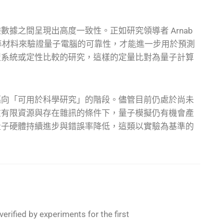
據之間呈現出高度一致性。正如研究領導者 Arnab
的基準材料來驗證量子電腦的可靠性，才能進一步用於預測
型系統或定性比較的研究，這樣的定量比對為量子計算
邁向「可用於科學研究」的階段。儘管目前仍處於尚未
在有限資源與存在雜訊的條件下，量子模擬仍有機會產
量子硬體持續進步與錯誤率降低，這類以實驗為基準的
。
erified by experiments for the first