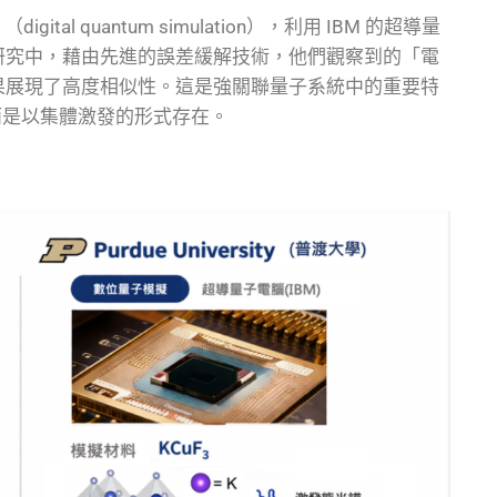
tal quantum simulation），利用 IBM 的超導量
項研究中，藉由先進的誤差緩解技術，他們觀察到的「電
象與實驗結果展現了高度相似性。這是強關聯量子系統中的重要特
而是以集體激發的形式存在。