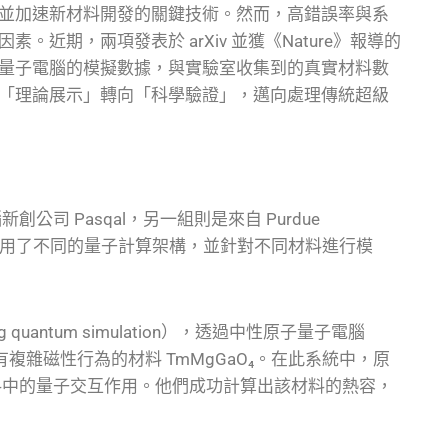
並加速新材料開發的關鍵技術。然而，高錯誤率與系
近期，兩項發表於 arXiv 並獲《Nature》報導的
量子電腦的模擬數據，與實驗室收集到的真實材料數
「理論展示」轉向「科學驗證」，邁向處理傳統超級
司 Pasqal，另一組則是來自 Purdue
團隊。兩者分別採用了不同的量子計算架構，並針對不同材料進行模
quantum simulation），透過中性原子量子電腦
r）來模擬具有複雜磁性行為的材料 TmMgGaO₄。在此系統中，原
料中的量子交互作用。他們成功計算出該材料的熱容，