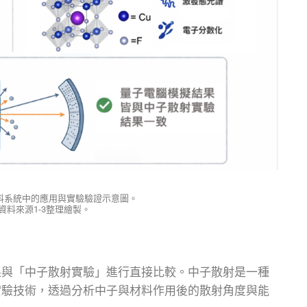
料系統中的應用與實驗驗證示意圖。
資料來源1-3整理繪製。
果與「中子散射實驗」進行直接比較。中子散射是一種
實驗技術，透過分析中子與材料作用後的散射角度與能