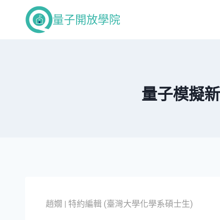
量子開放學院
量子模擬新
趙嫺 | 特約編輯 (臺灣大學化學系碩士生)