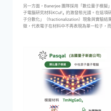
另一方面，Banerjee 團隊採用「數位量子模擬」（digi
子電腦研究材料KCuF₃ 的激發態光譜。在這
子分數化」（fractionalization）現
徵，代表電子在材料中不再表現為單一粒子，