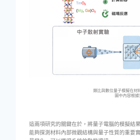
類比與數位量子模擬在材
圖中內容根據
這兩項研究的關鍵在於，將量子電腦的模擬結
能夠探測材料內部微觀結構與量子性質的重要