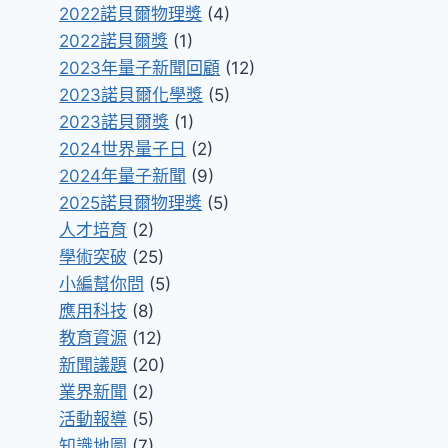
2022諾貝爾物理獎
(4)
2022諾貝爾獎
(1)
2023年量子新聞回顧
(12)
2023諾貝爾化學獎
(5)
2023諾貝爾獎
(1)
2024世界量子日
(2)
2024年量子新聞
(9)
2025諾貝爾物理獎
(5)
人才培育
(2)
學術突破
(25)
小編幫你問
(5)
應用科技
(8)
教育資源
(12)
新聞議題
(20)
業界新聞
(2)
活動報導
(5)
知識地圖
(7)