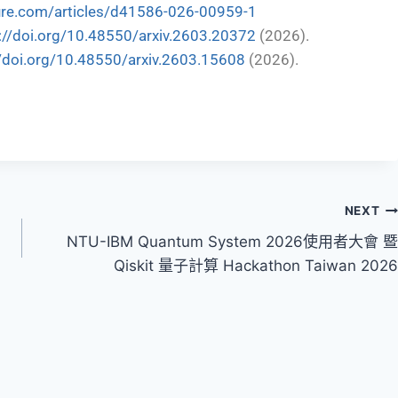
ure.com/articles/d41586-026-00959-1
://doi.org/10.48550/arxiv.2603.20372
(2026).
//doi.org/10.48550/arxiv.2603.15608
(2026).
NEXT
NTU-IBM Quantum System 2026使用者大會 暨
Qiskit 量子計算 Hackathon Taiwan 2026