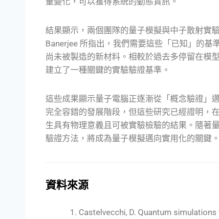
量變化，可以獲得系統的動態資訊。
結果顯示，兩個團隊的量子模擬與中子散射實驗數
Banerjee 所指出，我們需要這些「已知」
尚未被製造的新材料。相較於過去多停留在模
建立了一種關鍵的實驗驗證基準。
這些成果顯示量子電腦正逐漸從「概念驗證」
完全容錯的發展階段，但這些研究已經證明，
生具有物理意義且可被實驗檢驗的結果。隨著
驗證方法，將成為量子模擬邁向實用化的關鍵
資料來源
Castelvecchi, D. Quantum simulations v