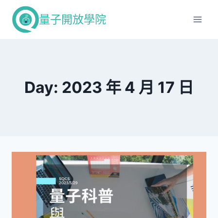
Skip
量子開放學院
to
content
Day: 2023 年 4 月 17 日