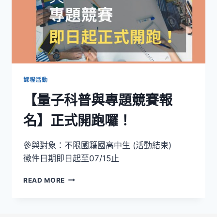
課程活動
【量子科普與專題競賽報
名】正式開跑囉！
參與對象：不限國籍國高中生 (活動結束)
徵件日期即日起至07/15止
【量
READ MORE
子
科
普