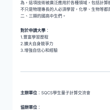
為，這項技術被廣泛應用於各種領域，包括計算
不只是物理專長的人必須學習，化學、生物等都
二、三類的國高中生們。
對於申請大學
：
1.豐富學習歷程
2.擴大自身競爭力
3.增強自信心和經驗
主辦單位
：SQCS學生量子計算交流會
協辦單位
：