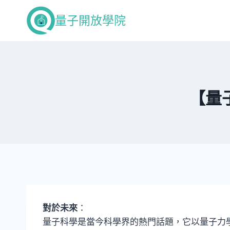
Skip
量子開放學院
to
content
【量
對於未來
：
量子科學是當今科學界的熱門話題，它以量子力