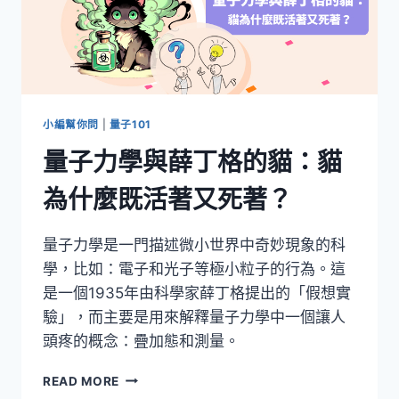
小編幫你問
|
量子101
量子力學與薛丁格的貓：貓
為什麼既活著又死著？
量子力學是一門描述微小世界中奇妙現象的科
學，比如：電子和光子等極小粒子的行為。這
是一個1935年由科學家薛丁格提出的「假想實
驗」，而主要是用來解釋量子力學中一個讓人
頭疼的概念：疊加態和測量。
量
READ MORE
子