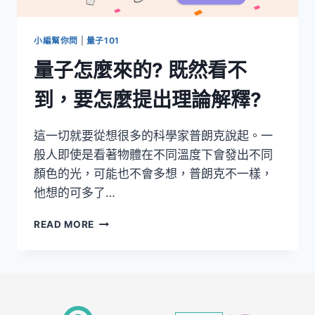
小編幫你問
|
量子101
量子怎麼來的? 既然看不
到，要怎麼提出理論解釋?
這一切就要從想很多的科學家普朗克說起。一
般人即使是看著物體在不同溫度下會發出不同
顏色的光，可能也不會多想，普朗克不一樣，
他想的可多了…
量
READ MORE
子
怎
麼
來
的?
既