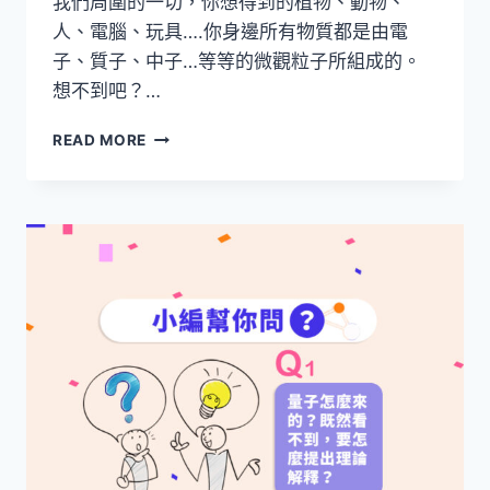
我們周圍的一切，你想得到的植物、動物、
人、電腦、玩具….你身邊所有物質都是由電
子、質子、中子…等等的微觀粒子所組成的。
想不到吧？…
什
READ MORE
麼
是
〝量
子〞
?