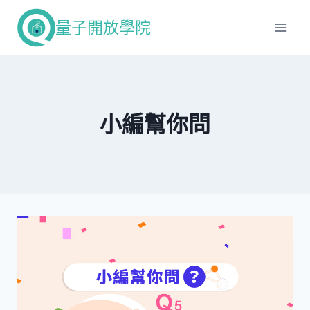
Skip
量子開放學院
to
content
小編幫你問