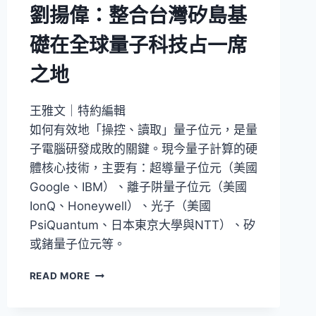
劉揚偉：整合台灣矽島基
礎在全球量子科技占一席
之地
王雅文｜特約編輯
如何有效地「操控、讀取」量子位元，是量
子電腦研發成敗的關鍵。現今量子計算的硬
體核心技術，主要有：超導量子位元（美國
Google、IBM）、離子阱量子位元（美國
IonQ、Honeywell）、光子（美國
PsiQuantum、日本東京大學與NTT）、矽
或鍺量子位元等。
鴻
READ MORE
海
成