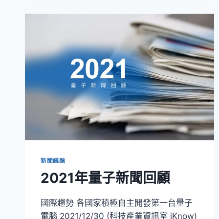
淺
談
量
子
通
訊
新聞議題
2021年量子新聞回顧
國際趨勢 各國家積極自主開發第一台量子
電腦 2021/12/30 (科技產業資訊室 iKnow)