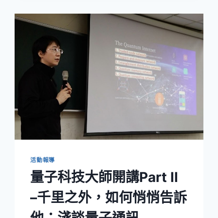
賽-
公
開
發
表
活動報導
量子科技大師開講Part II
–千里之外，如何悄悄告訴