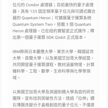
位元的 Condor 處理器；目前最快的量子處理
器，具有 133 固定頻率量子位元與可調式耦合
器的 Quantum Heron；可擴展量子運算系統
Quantum System Two，搭載 3 個 Quantum
Heron 處理器，已在紐約實驗室正式運作；釋
出第一個量子運算 SDK Qiskit 正式版本。
IBM將與日本慶應大學、東京大學、韓國延世
大學、首爾大學，以及美國芝加哥大學結盟，
共同開發量子運算課程，教材涵蓋物理、計算
機科學、工程、數學、生命科學與化學等領
域。
以美國芝加哥大學及英國劍橋大學為首的研究
團隊，宣布找到突破性方法，透過「拉伸」鑽
石薄膜改變分子晶格創造的量子位元，不僅提