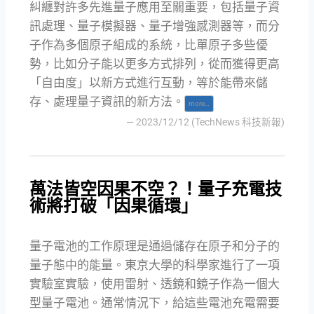
糾纏對許多先進量子應用至關重要，包括量子資
訊處理、量子模擬器、量子增強感測器等，而分
子作為多個原子組成的系統，比單原子多些優
勢，比如分子能以更多方式排列，從而獲得更高
「自由度」以新方式進行互動，等於能帶來儲
存、處理量子資訊的新方法。
more…
— 2023/12/12 (TechNews 科技新報)
萬法皆空因果不空？！量子充電技
術將打破「因果循環」
量子電池的工作原理是通過儲存在原子和分子的
量子態中的能量。東京大學的科學家進行了一項
實驗室實驗，使用雷射、透鏡和鏡子作為一個大
型量子電池。通常情況下，給這些電池充電需要