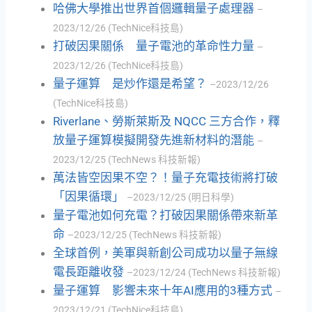
哈佛大學推出世界首個邏輯量子處理器
–
2023/12/26 (TechNice科技島)
打破因果關係 量子電池的革命性力量
–
2023/12/26 (TechNice科技島)
量子運算 是炒作還是希望？
–2023/12/26
(TechNice科技島)
Riverlane、勞斯萊斯及 NQCC 三方合作，釋
放量子運算模擬開發先進新材料的潛能
–
2023/12/25 (TechNews 科技新報)
萬法皆空因果不空？！量子充電技術將打破
「因果循環」
–2023/12/25 (明日科學)
量子電池如何充電？打破因果關係帶來新革
命
–2023/12/25 (TechNews 科技新報)
全球首例，美軍與新創公司成功以量子無線
電長距離收發
–2023/12/24 (TechNews 科技新報)
量子運算 影響未來十年AI應用的3種方式
–
2023/12/21 (TechNice科技島)