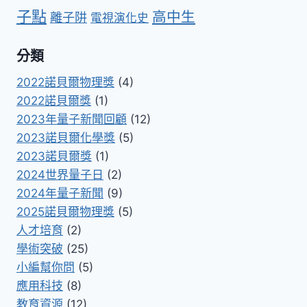
子點
高中生
離子阱
電視演化史
分類
2022諾貝爾物理獎
(4)
2022諾貝爾獎
(1)
2023年量子新聞回顧
(12)
2023諾貝爾化學獎
(5)
2023諾貝爾獎
(1)
2024世界量子日
(2)
2024年量子新聞
(9)
2025諾貝爾物理獎
(5)
人才培育
(2)
學術突破
(25)
小編幫你問
(5)
應用科技
(8)
教育資源
(12)