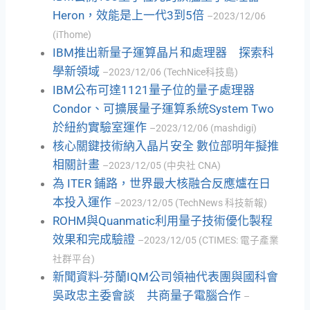
Heron，效能是上一代3到5倍
–2023/12/06
(iThome)
IBM推出新量子運算晶片和處理器 探索科
學新領域
–2023/12/06 (TechNice科技島)
IBM公布可達1121量子位的量子處理器
Condor、可擴展量子運算系統System Two
於紐約實驗室運作
–2023/12/06 (mashdigi)
核心關鍵技術納入晶片安全 數位部明年擬推
相關計畫
–2023/12/05 (中央社 CNA)
為 ITER 鋪路，世界最大核融合反應爐在日
本投入運作
–2023/12/05 (TechNews 科技新報)
ROHM與Quanmatic利用量子技術優化製程
效果和完成驗證
–2023/12/05 (CTIMES: 電子產業
社群平台)
新聞資料-芬蘭IQM公司領袖代表團與國科會
吳政忠主委會談 共商量子電腦合作
–