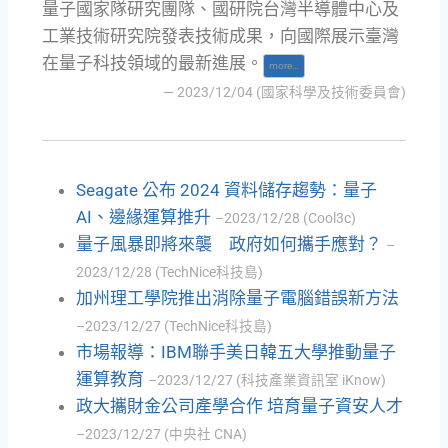
量子國家隊研究團隊、國研院台灣半導體中心及
工業技術研究院發表技術成果，向國際展示臺灣
在量子科技領域的最新進展。
more…
— 2023/12/04 (國家科學及技術委員會)
Seagate 公布 2024 資料儲存趨勢：量子
AI、邊緣運算推升
–2023/12/28 (Cool3c)
量子風暴即將來襲 政府如何攜手應對？
–
2023/12/28 (TechNice科技島)
加州理工學院推出消除量子電腦錯誤新方法
–2023/12/27 (TechNice科技島)
市場報導：IBM聯手美日韓五大學推動量子
運算教育
–2023/12/27 (科技產業資訊室 iKnow)
政大攜財金公司產學合作 培育量子資安人才
–2023/12/27 (中央社 CNA)