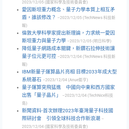
2023/12/05 (國家科學及技術委員會)
愛因斯坦重力概念、量子力學本質上相互矛
盾，誰該修改？
–2023/12/05 (TechNews 科技新
報)
倫敦大學科學家提出新理論，力求統一愛因
斯坦重力與量子力學
–2023/12/05 (明日科學)
降低量子網路成本關鍵，新鑽石拉伸技術讓
量子位元更可控
–2023/12/04 (TechNews 科技新
報)
IBM新量子運算晶片亮相 目標2033年成大型
系統基石
–2023/12/04 (Anue鉅亨)
量子運算突飛猛進 中國向中東和西方國家
出售「量子晶片」
–2023/12/04 (TechNice科技
島)
新聞資料-首次辦理2023年臺灣量子科技國
際研討會 引領全球科技合作新浪潮
–
2023/12/04 (國家科學及技術委員會)