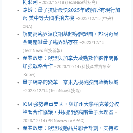
創浪潮
–2023/12/18 (TechNice科技島)
路透：量子技術最快2025年破解所有現行加
密 美中等大國爭搶先機
–2023/12/15 (中央社
CNA)
解開高臨界溫度銅基超導體謎團，證明奇異
金屬關鍵量子臨界點存在
–2023/12/15
(TechNews 科技新報)
產業政策：歐盟與加拿大啟動數位夥伴關係
加強戰略合作
–2023/12/14 (科技產業資訊室
iKnow)
量子網路的變革 奈米光機械腔開啟新領域
–2023/12/14 (TechNice科技島)
IQM 強勢進軍美國，與加州大學柏克萊分校
簽署合作協議，共同開發高階量子處理器
–
2023/12/14 (PR Newswire APAC)
產業政策：歐盟啟動晶片聯合計劃，支持歐