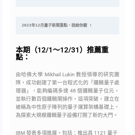
2023年12月量子新聞重點，說給你聽 !
本期（12/1～12/31）推薦重
點：
由哈佛大學 Mikhail Lukin 教授領導的研究團
隊，成功創建了第一台程式化的「邏輯量子處
理器」，能夠編碼多達 48 個邏輯量子位元，
並執行數百個邏輯閘操作，這項突破，建立在
被稱為中性原子陣列的量子運算架構基礎上，
為探索大規模邏輯量子設備打開了新的大門。
IBM 發表多項進展，包括：推出具 1121 量子