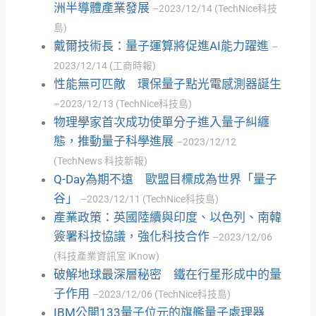
洲半導體產業發展
–2023/12/14 (TechNice科技
島)
戴爾技術長：量子運算將促進AI能力躍進
–
2023/12/14 (工商時報)
性能無可匹敵 環保量子點光電感測器誕生
–2023/12/13 (TechNice科技島)
物理學家首次成功使單分子進入量子糾纏
態，推動量子科學進展
–2023/12/12
(TechNews 科技新報)
Q-Day為期不遠 歐盟目標成為世界「量子
谷」
–2023/12/11 (TechNice科技島)
產業政策：英國陸續與印度、以色列、南韓
簽署科技協議，強化科技合作
–2023/12/06
(科技產業資訊室 iKnow)
破解地球最深層秘密 鐵在行星形成中的量
子作用
–2023/12/06 (TechNice科技島)
IBM公開133量子位元的旗艦量子處理器