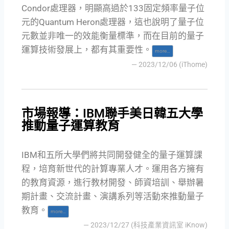
Condor處理器，明顯高過於133固定頻率量子位
元的Quantum Heron處理器，這也說明了量子位
元數並非唯一的效能衡量標準，而在目前的量子
運算技術發展上，都有其重要性。
more…
— 2023/12/06 (iThome)
市場報導：IBM聯手美日韓五大學
推動量子運算教育
IBM和五所大學們將共同開發健全的量子運算課
程，培育新世代的計算專業人才。運用各方擁有
的教育資源，進行教材開發、師資培訓、舉辦暑
期計畫、交流計畫、演講系列等活動來推動量子
教育。
more…
— 2023/12/27 (科技產業資訊室 iKnow)