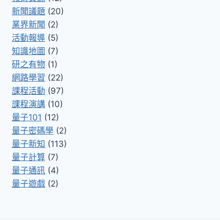
新聞議題
(20)
業界新聞
(2)
活動報導
(5)
知識地圖
(7)
研之有物
(1)
網路學習
(22)
課程活動
(97)
課程演講
(10)
量子101
(12)
量子密碼學
(2)
量子新知
(113)
量子計算
(7)
量子通訊
(4)
量子遊戲
(2)