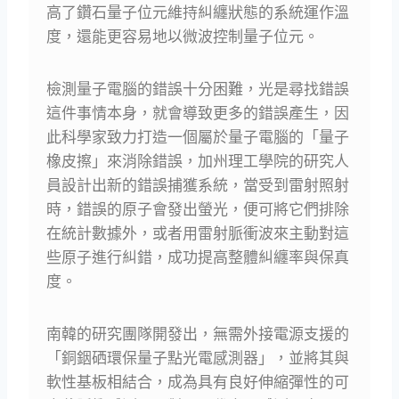
高了鑽石量子位元維持糾纏狀態的系統運作溫
度，還能更容易地以微波控制量子位元。
檢測量子電腦的錯誤十分困難，光是尋找錯誤
這件事情本身，就會導致更多的錯誤產生，因
此科學家致力打造一個屬於量子電腦的「量子
橡皮擦」來消除錯誤，加州理工學院的研究人
員設計出新的錯誤捕獲系統，當受到雷射照射
時，錯誤的原子會發出螢光，便可將它們排除
在統計數據外，或者用雷射脈衝波來主動對這
些原子進行糾錯，成功提高整體糾纏率與保真
度。
南韓的研究團隊開發出，無需外接電源支援的
「銅銦硒環保量子點光電感測器」，並將其與
軟性基板相結合，成為具有良好伸縮彈性的可