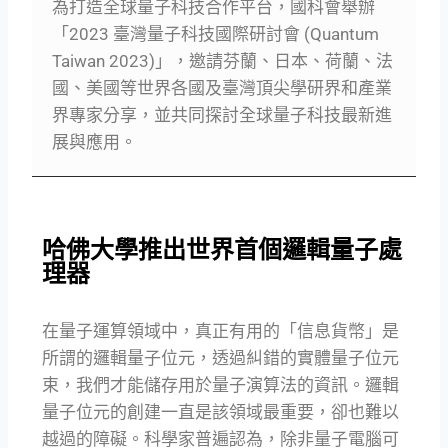
為打造全球量子科技合作平台，國科會舉辦
「2023 臺灣量子科技國際研討會 (Quantum
Taiwan 2023)」，邀請芬蘭、日本、荷蘭、法
國、
美國等世界各國及臺灣頂尖學研界和產業
界專家分享，
並共同探討全球量子科技最新進
展與應用。
哈佛大學推出世界首個邏輯量子處
理器
在量子運算領域中，真正有用的「信息貨幣」是
所謂的邏輯量子位元，透過糾錯的實體量子位元
束，我們才能儲存用於量子演算法的資訊。邏輯
量子位元的創建一直是該領域最重要，卻也難以
越過的障礙。科學家普遍認為，除非量子電腦可