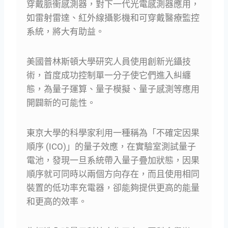
穿戴脈衝感測器，對下一代光電感測器應用，
如雷射雷達、紅外線攝影機和可穿戴醫療監控
系統，將大有助益。
美國普林斯頓大學研究人員使用創新光鑷技
術，首度成功控制單一分子使它們進入糾纏
態，為量子運算、量子模擬、量子感測等應用
開闢新的可能性。
東京大學的科學家利用一種稱為「不確定因果
順序 (ICO)」的量子效應，在實驗室測試量子
電池，發現一旦系統帶入量子疊加狀態，因果
順序就可同時以兩個方向存在，而且使用相同
裝置的低功率充電器，卻能夠提供更高的能量
和更高的效率。