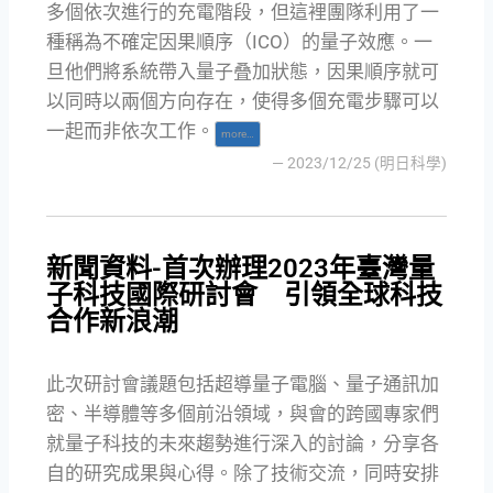
多個依次進行的充電階段，但這裡團隊利用了一
種稱為不確定因果順序（ICO）的量子效應。一
旦他們將系統帶入量子叠加狀態，因果順序就可
以同時以兩個方向存在，使得多個充電步驟可以
一起而非依次工作。
more…
— 2023/12/25 (明日科學)
新聞資料-首次辦理2023年臺灣量
子科技國際研討會 引領全球科技
合作新浪潮
此次研討會議題包括超導量子電腦、量子通訊加
密、半導體等多個前沿領域，與會的跨國專家們
就量子科技的未來趨勢進行深入的討論，分享各
自的研究成果與心得。除了技術交流，同時安排