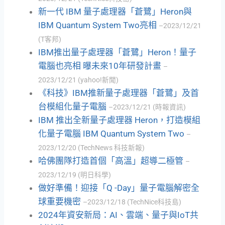
新一代 IBM 量子處理器「蒼鷺」Heron與
IBM Quantum System Two亮相
–2023/12/21
(T客邦)
IBM推出量子處理器「蒼鷺」Heron！量子
電腦也亮相 曝未來10年研發計畫
–
2023/12/21 (yahoo!新聞)
《科技》IBM推新量子處理器「蒼鷺」及首
台模組化量子電腦
–2023/12/21 (時報資訊)
IBM 推出全新量子處理器 Heron，打造模組
化量子電腦 IBM Quantum System Two
–
2023/12/20 (TechNews 科技新報)
哈佛團隊打造首個「高溫」超導二極管
–
2023/12/19 (明日科學)
做好準備！迎接「Q -Day」量子電腦解密全
球重要機密
–2023/12/18 (TechNice科技島)
2024年資安新局：AI、雲端、量子與IoT共