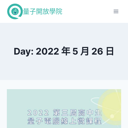
Skip
量子開放學院
to
content
Day: 2022 年 5 月 26 日