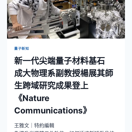
量子新知
新一代尖端量子材料基石
成大物理系副教授楊展其師
生跨域研究成果登上
《Nature
Communications》
王雅文｜特約編輯