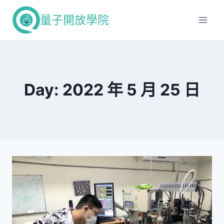
Skip
量子開放學院
to
content
Day: 2022 年 5 月 25 日