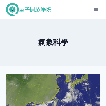
Skip
量子開放學院
to
content
氣象科學